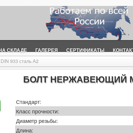
НА СКЛАДЕ
ГАЛЕРЕЯ
СЕРТИФИКАТЫ
КОНТА
DIN 933 сталь А2
БОЛТ НЕРЖАВЕЮЩИЙ М5
Стандарт:
Класс прочности:
Диаметр резьбы:
Длина: