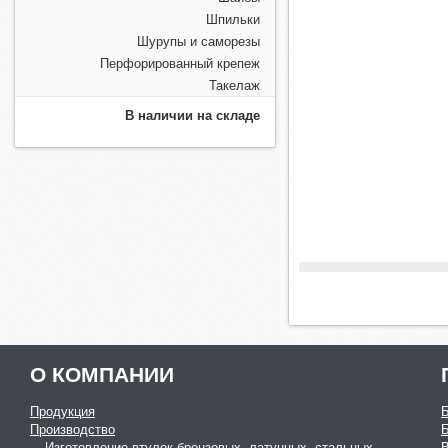
Шпильки
Шурупы и саморезы
Перфорированный крепеж
Такелаж
В наличии на складе
О КОМПАНИИ
Продукция
Производство
Изготовление втулок бронзовых, латунных, стальных