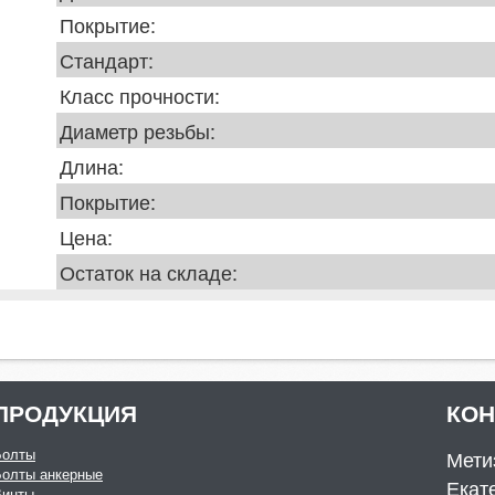
Покрытие:
Стандарт:
Класс прочности:
Диаметр резьбы:
Длина:
Покрытие:
Цена:
Остаток на складе:
ПРОДУКЦИЯ
КО
Болты
Мети
Болты анкерные
Екате
Винты