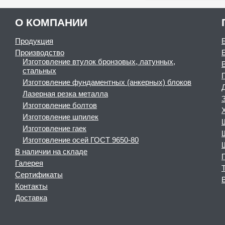
О КОМПАНИИ
Продукция
Производство
Изготовление втулок бронзовых, латунных,
стальных
Изготовление фундаментных (анкерных) блоков
Лазерная резка металла
Изготовление болтов
Изготовление шпилек
Изготовление гаек
Изготовление осей ГОСТ 9650-80
В наличии на складе
Галерея
Сертификаты
Контакты
Доставка