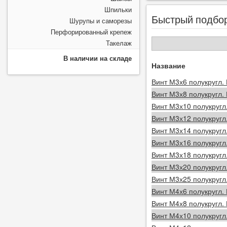
Шпильки
Быстрый подбо
Шурупы и саморезы
Перфорированный крепеж
Такелаж
В наличии на складе
Название
Винт М3х6 полукругл.
Винт М3х8 полукругл.
Винт М3х10 полукругл
Винт М3х12 полукругл
Винт М3х14 полукругл
Винт М3х16 полукругл
Винт М3х18 полукругл
Винт М3х20 полукругл
Винт М3х25 полукругл
Винт М4х6 полукругл.
Винт М4х8 полукругл.
Винт М4х10 полукругл