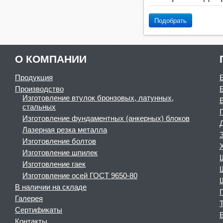
Подобрать
О КОМПАНИИ
Продукция
Производство
Изготовление втулок бронзовых, латунных,
стальных
Изготовление фундаментных (анкерных) блоков
Лазерная резка металла
Изготовление болтов
Изготовление шпилек
Изготовление гаек
Изготовление осей ГОСТ 9650-80
В наличии на складе
Галерея
Сертификаты
Контакты