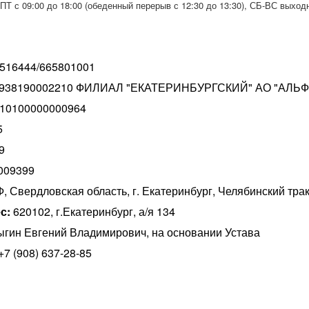
ПТ с 09:00 до 18:00 (обеденный перерыв с 12:30 до 13:30), СБ-ВС выход
516444/665801001
938190002210 ФИЛИАЛ "ЕКАТЕРИНБУРГСКИЙ" АО "АЛЬФ
10100000000964
5
9
009399
 Свердловская область, г.
Екатеринбург, Челябинский трак
с:
620102, г.Екатеринбург, а/я 134
ин Евгений Владимирович, на основании Устава
+7 (908) 637-28-85