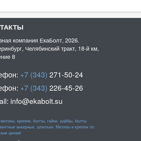
НТАКТЫ
зная компания ЕкаБолт, 2026.
ринбург, Челябинский тракт, 18-й км,
ение 8
ефон:
+7 (343)
271-50-24
ефон:
+7 (343)
226-45-26
il:
info@ekabolt.su
 метизы, крепеж, болты, гайки, шайбы, болты
ентные анкерные, шпильки. Метизы и крепеж по
ным ценам!