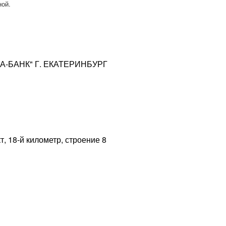
ной.
А-БАНК" Г.
ЕКАТЕРИНБУРГ
т, 18-й километр, строение 8