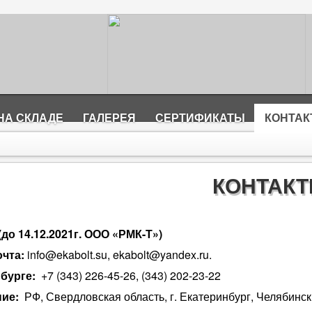
НА СКЛАДЕ
ГАЛЕРЕЯ
СЕРТИФИКАТЫ
КОНТА
КОНТАК
о 14.12.2021г. ООО «РМК-Т»)
чта:
info@ekabolt.su, ekabolt@yandex.ru.
бурге:
+7 (343) 226-45-26, (343) 202-23-22
ние:
РФ, Свердловская область, г.
Екатеринбург, Челябински