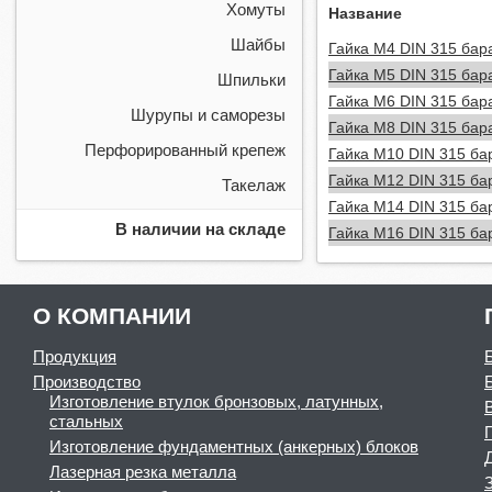
Хомуты
Название
Шайбы
Гайка М4 DIN 315 бар
Гайка М5 DIN 315 бар
Шпильки
Гайка М6 DIN 315 бар
Шурупы и саморезы
Гайка М8 DIN 315 бар
Перфорированный крепеж
Гайка М10 DIN 315 ба
Гайка М12 DIN 315 ба
Такелаж
Гайка М14 DIN 315 ба
В наличии на складе
Гайка М16 DIN 315 ба
О КОМПАНИИ
Продукция
Производство
Изготовление втулок бронзовых, латунных,
стальных
Изготовление фундаментных (анкерных) блоков
Лазерная резка металла