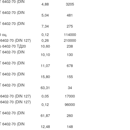
 6402-70 (DIN
4,88
3205
 6402-70 (DIN
5,04
481
 6402-70 (DIN
7,34
275
 оц.
0,12
114000
6402-70 (DIN 127)
0,26
210000
 6402-70 ТД20
10,60
238
 6402-70 (DIN
10,10
130
 6402-70 (DIN
11,07
678
 6402-70 (DIN
15,80
155
 6402-70 (DIN
63,31
34
6402-70 (DIN 127)
0,05
17000
6402-70 (DIN 127)
0,12
96000
 6402-70 (DIN
61,87
260
 6402-70 (DIN
12,48
148