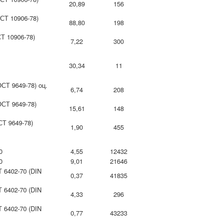
20,89
156
СТ 10906-78)
88,80
198
Т 10906-78)
7,22
300
30,34
11
СТ 9649-78) оц.
6,74
208
ОСТ 9649-78)
15,61
148
СТ 9649-78)
1,90
455
70
4,55
12432
70
9,01
21646
 6402-70 (DIN
0,37
41835
 6402-70 (DIN
4,33
296
 6402-70 (DIN
0,77
43233