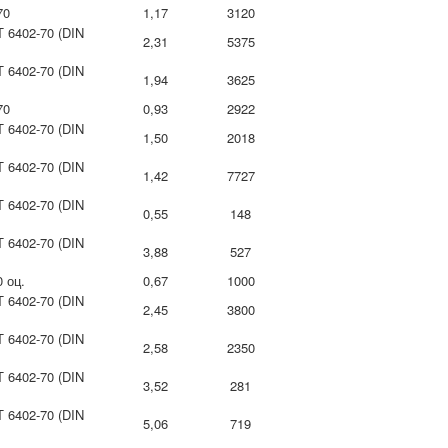
70
1,17
3120
 6402-70 (DIN
2,31
5375
 6402-70 (DIN
1,94
3625
70
0,93
2922
 6402-70 (DIN
1,50
2018
 6402-70 (DIN
1,42
7727
 6402-70 (DIN
0,55
148
 6402-70 (DIN
3,88
527
 оц.
0,67
1000
 6402-70 (DIN
2,45
3800
 6402-70 (DIN
2,58
2350
 6402-70 (DIN
3,52
281
 6402-70 (DIN
5,06
719