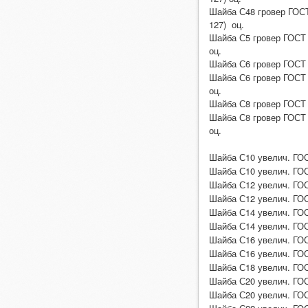
Шайба С48 гровер ГОСТ
127) оц.
Шайба С5 гровер ГОСТ 
оц.
Шайба С6 гровер ГОСТ 
Шайба С6 гровер ГОСТ 
оц.
Шайба С8 гровер ГОСТ 
Шайба С8 гровер ГОСТ 
оц.
Шайба С10 увелич. ГОС
Шайба С10 увелич. ГОС
Шайба С12 увелич. ГОС
Шайба С12 увелич. ГОС
Шайба С14 увелич. ГОС
Шайба С14 увелич. ГОС
Шайба С16 увелич. ГОС
Шайба С16 увелич. ГОС
Шайба С18 увелич. ГОС
Шайба С20 увелич. ГОС
Шайба С20 увелич. ГОС