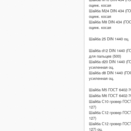
оцинк. косая
Шайба М24 DIN 434 (ГО
оцинк. косая
Шайба М8 DIN 434 (ГОС
оцинк. косая
Шайба 25 DIN 1440 оц.
Шайба d12 DIN 1440 (ГО
для пальцев (500)
Шайба d20 DIN 1440 (Г
усиленная оц.
Шайба d8 DIN 1440 (ГО
усиленная оц.
Шайба М5 ГОСТ 6402-
Шайба М6 ГОСТ 6402-
Шайба С10 гровер ГОСТ
127)
Шайба С12 гровер ГОСТ
127)
Шайба С12 гровер ГОСТ
127) оц.