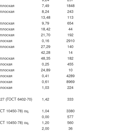
 плоская
7,49
1848
 плоская
8,24
243
13,48
113
 плоская
9,79
654
 плоская
18,42
44
 плоская
21,70
192
плоская
0,16
2910
 плоская
27,29
140
42,28
14
 плоская
48,35
182
плоская
0,25
455
 плоская
24,89
10
плоская
0,41
4289
плоская
0,61
8969
плоская
1,03
224
27 (ГОСТ 6402-70)
1,42
333
СТ 10450-78) оц.
1,04
3380
0,00
577
СТ 10450-78) оц.
1,20
560
2,00
36