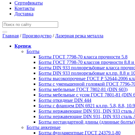
Сертификаты
Контакты
Доставка
Главная
/
Производство
/
Лазерная резка металла
Крепеж
Болты
Болты ГОСТ 7798-70 класса прочности 5.8
Болты ГОСТ 7798-70 классов прочности 8.8 и 
Болты DIN 933 полнорезьбовые класса прочно
Болты DIN 933 полнорезьбовые кл.пр. 8.8 и 10
Болты высокопрочные ГОСТ Р 52644-2006 кла
Болты с уменьшенной головкой ГОСТ 7796-70
Болты мебельные ГОСТ 7802-81 (DIN 603)
Болты мебельные с усом ГОСТ 7801-81 (DIN 
Болты откидные DIN 444
Болты с фланцем DIN 6921 кл.пр. 5.8, 8.8, 10.9
Болты нержавеющие DIN 931, DIN 933 сталь 
Болты нержавеющие DIN 931, DIN 933 сталь 
Болты нестандартной длины (длинные болты)
Болты анкерные
Болты фундаментные ГОСТ 24379.1-80