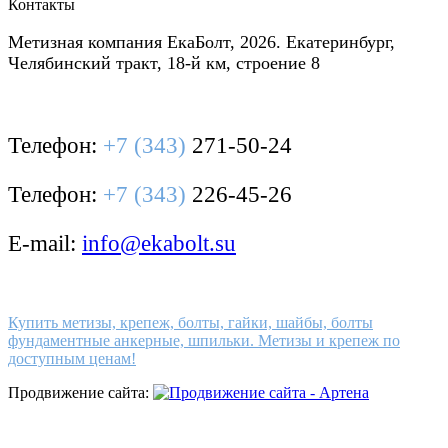
Контакты
Метизная компания ЕкаБолт, 2026. Екатеринбург,
Челябинский тракт, 18-й км, строение 8
Телефон:
+7 (343)
271-50-24
Телефон:
+7 (343)
226-45-26
E-mail:
info@ekabolt.su
Купить метизы, крепеж, болты, гайки, шайбы, болты
фундаментные анкерные, шпильки. Метизы и крепеж по
доступным ценам!
Продвижение сайта: