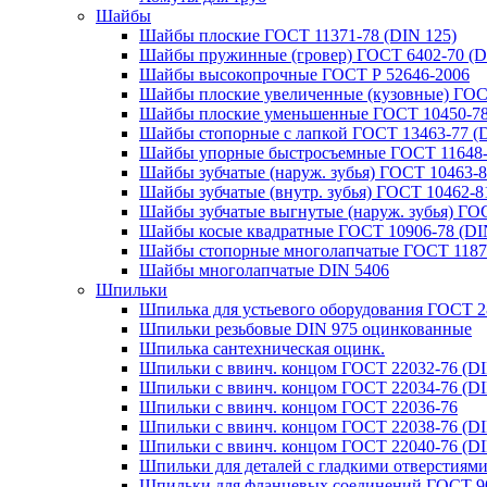
Шайбы
Шайбы плоские ГОСТ 11371-78 (DIN 125)
Шайбы пружинные (гровер) ГОСТ 6402-70 (D
Шайбы высокопрочные ГОСТ Р 52646-2006
Шайбы плоские увеличенные (кузовные) ГОСТ
Шайбы плоские уменьшенные ГОСТ 10450-78
Шайбы стопорные с лапкой ГОСТ 13463-77 (D
Шайбы упорные быстросъемные ГОСТ 11648-7
Шайбы зубчатые (наруж. зубья) ГОСТ 10463-8
Шайбы зубчатые (внутр. зубья) ГОСТ 10462-81
Шайбы зубчатые выгнутые (наруж. зубья) ГОС
Шайбы косые квадратные ГОСТ 10906-78 (DIN
Шайбы стопорные многолапчатые ГОСТ 1187
Шайбы многолапчатые DIN 5406
Шпильки
Шпилька для устьевого оборудования ГОСТ 2
Шпильки резьбовые DIN 975 оцинкованные
Шпилька сантехническая оцинк.
Шпильки с ввинч. концом ГОСТ 22032-76 (DI
Шпильки с ввинч. концом ГОСТ 22034-76 (DI
Шпильки с ввинч. концом ГОСТ 22036-76
Шпильки с ввинч. концом ГОСТ 22038-76 (DI
Шпильки с ввинч. концом ГОСТ 22040-76 (DI
Шпильки для деталей с гладкими отверстиям
Шпильки для фланцевых соединений ГОСТ 9