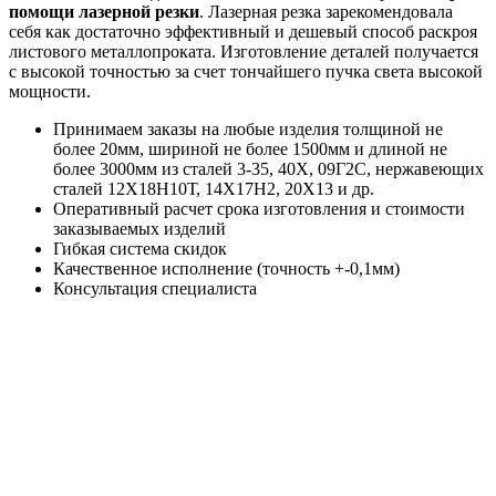
помощи лазерной резки
. Лазерная резка зарекомендовала
себя как достаточно эффективный и дешевый способ раскроя
листового металлопроката. Изготовление деталей получается
с высокой точностью за счет тончайшего пучка света высокой
мощности.
Принимаем заказы на любые изделия толщиной не
более 20мм, шириной не более 1500мм и длиной не
более 3000мм из сталей 3-35, 40Х, 09Г2С, нержавеющих
сталей 12Х18Н10Т, 14Х17Н2, 20Х13 и др.
Оперативный расчет срока изготовления и стоимости
заказываемых изделий
Гибкая система скидок
Качественное исполнение (точность +-0,1мм)
Консультация специалиста