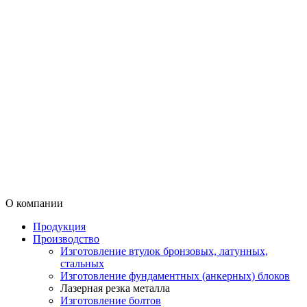
О компании
Продукция
Производство
Изготовление втулок бронзовых, латунных,
стальных
Изготовление фундаментных (анкерных) блоков
Лазерная резка металла
Изготовление болтов