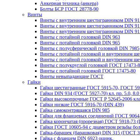
Анкерная техника (анкера)
Болты БСР ГОСТ 28778-90
Винты
Винты с внутренним шестигранником DIN 912 
Винты с внутренним шестигранником DIN 912 
Винты с внутренним шестигранником DIN 912
Винты с потайной головкой DIN 963
Винты с потайной головкой DIN 965
Винты с полусферической головкой DIN 7985
Винты с потайной головкой и внутренним шес
Винты с потайной головкой и внутренним шес
Винты c полукруглой головкой ГОСТ 17473-
Винты c потайной головкой ГОСТ 17475-80
Винты невыпадающие ГОСТ
Гайки
Гайки шестигранные ГОСТ 5915-70, ГОСТ 5927-7
Гайки DIN 934 (ГОСТ 5927-70) кл. пр. 5.0, 8.0
Гайки высокопрочные ГОСТ Р 52645-2006 кла
Гайки низкие ГОСТ 5916-70 (DIN 439)
Гайка самоконтрящаяся DIN 985
Гайки для фланцевых соединений ГОСТ 9064-
Гайка корончатая (прорезная) ГОСТ 5918-73 (
Гайки ГОСТ 10605-94 с диаметром резьбы бол
Гайка-барашек (барашковая) DIN 315 (ГОСТ 3
Гайка с фланцем DIN 6923 оцинк.