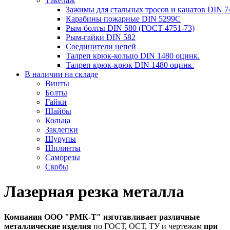
Такелаж
Зажимы для стальных тросов и канатов DIN 7
Карабины пожарные DIN 5299C
Рым-болты DIN 580 (ГОСТ 4751-73)
Рым-гайки DIN 582
Соединители цепей
Талреп крюк-кольцо DIN 1480 оцинк.
Талреп крюк-крюк DIN 1480 оцинк.
В наличии на складе
Винты
Болты
Гайки
Шайбы
Кольца
Заклепки
Шурупы
Шплинты
Саморезы
Скобы
Лазерная резка металла
Компания ООО "РМК-Т" изготавливает различные
металлические изделия
по ГОСТ, ОСТ, ТУ и чертежам
при