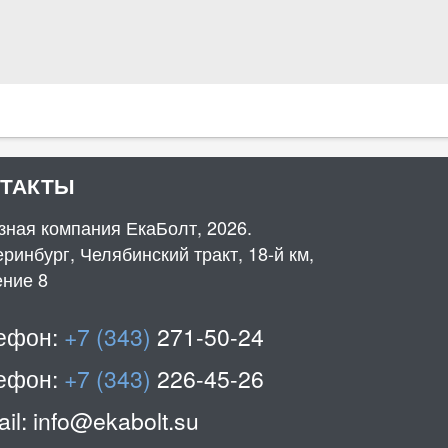
НТАКТЫ
зная компания ЕкаБолт, 2026.
ринбург, Челябинский тракт, 18-й км,
ение 8
ефон:
+7 (343)
271-50-24
ефон:
+7 (343)
226-45-26
il:
info@ekabolt.su