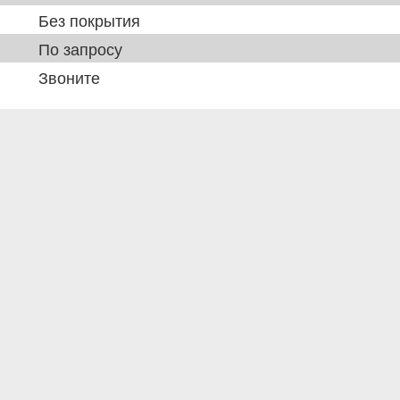
Без покрытия
По запросу
Звоните