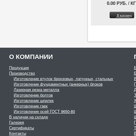
0.00 РУБ. / КГ
В корзину
О КОМПАНИИ
Продукция
Производство
Изготовление втулок бронзовых, латунных, стальных
Изготовление фундаментных (анкерных) блоков
Г
Лазерная резка металла
Изготовление болтов
З
Изготовление шпилек
Изготовление гаек
Изготовление осей ГОСТ 9650-80
В наличии на складе
Галерея
Сертификаты
Контакты
В