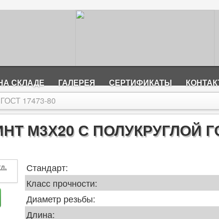
НА СКЛАДЕ
ГАЛЕРЕЯ
СЕРТИФИКАТЫ
КОНТА
 ГОСТ 17473-80
НТ М3Х20 С ПОЛУКРУГЛОЙ Г
Стандарт:
Класс прочности:
Диаметр резьбы:
Длина: