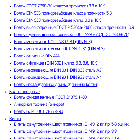
Болты ГОСТ 7798-70 классов прочности 8.8 и 10.9
Болты DIN 933 полнорезьбовые класса прочности 5.8
Болты DIN 933 полнорезьбовые кл.пр. 8.8 и 10.9
Болты высокопрочные ГОСТ Р 52644-2006 класса прочности 10.9
Болты с уменьшенной головкой ГОСТ 7796-70 (ГОСТ 7808-70)
Болты мебельные ГОСТ 7802-81 (DIN 603)
Болты мебельные с усом ГОСТ 7801-81 (DIN 607)
Болты откидные DIN 444
Болты с фланцем DIN 6921 кл.пр. 5.8, 8.8, 10.9
Болты нержавеющие DIN 931, DIN 933 сталь А2
Болты нержавеющие DIN 931, DIN 933 сталь А4
Болты нестандартной длины (длинные болты)
Болты анкерные
Болты фундаментные ГОСТ 24379.1-80
Анкерная техника (анкера)
Болты БСР ГОСТ 28778-90
Винты
Винты с внутренним шестигранником DIN 912 кл.пр. 5.8 оцинк.
Винты с внутренним шестигранником DIN 912 кл.пр. 8.8
Винты с внутренним шестигранником DIN 912 кл.пр. 10.9