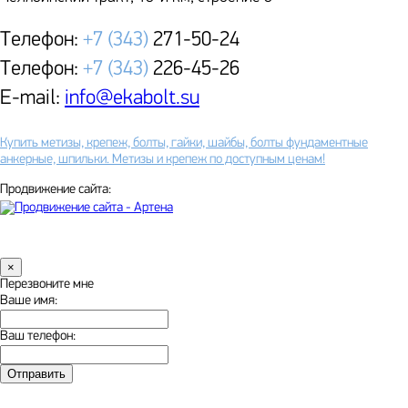
Телефон:
+7 (343)
271-50-24
Телефон:
+7 (343)
226-45-26
E-mail:
info@ekabolt.su
Купить метизы, крепеж, болты, гайки, шайбы, болты фундаментные
анкерные, шпильки. Метизы и крепеж по доступным ценам!
Продвижение сайта:
×
Перезвоните мне
Ваше имя:
Ваш телефон:
Отправить