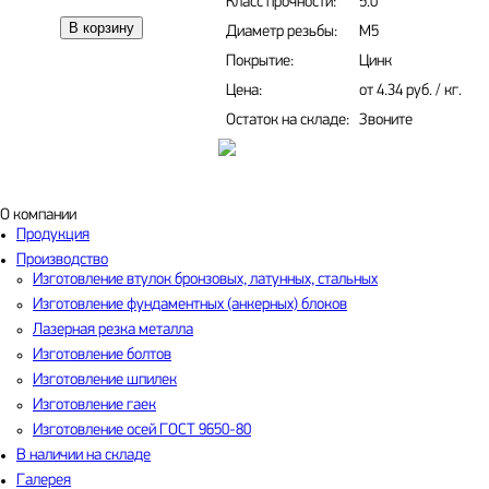
Класс прочности:
5.0
В корзину
Диаметр резьбы:
М5
Покрытие:
Цинк
Цена:
от
4.34 руб.
/ кг.
Остаток на складе:
Звоните
О компании
Продукция
Производство
Изготовление втулок бронзовых, латунных, стальных
Изготовление фундаментных (анкерных) блоков
Лазерная резка металла
Изготовление болтов
Изготовление шпилек
Изготовление гаек
Изготовление осей ГОСТ 9650-80
В наличии на складе
Галерея