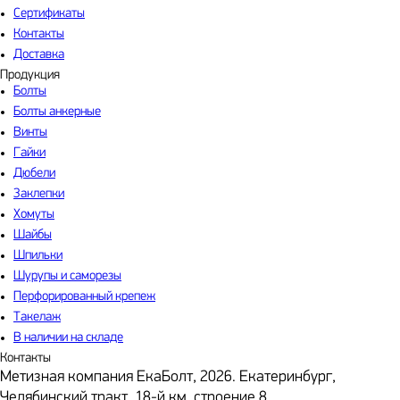
Сертификаты
Контакты
Доставка
Продукция
Болты
Болты анкерные
Винты
Гайки
Дюбели
Заклепки
Хомуты
Шайбы
Шпильки
Шурупы и саморезы
Перфорированный крепеж
Такелаж
В наличии на складе
Контакты
Метизная компания ЕкаБолт, 2026. Екатеринбург,
Челябинский тракт, 18-й км, строение 8