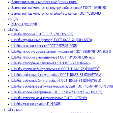
Заклепки вытяжные стальные (сталь/ сталь)
Заклепки под молоток с полукруглой головкой ГОСТ 10299-80
Заклепки под молоток с потайной головкой ГОСТ 10300-80
Хомуты
Хомуты для труб
Шайбы
Шайбы плоские ГОСТ 11371-78 (DIN 125)
Шайбы пружинные (гровер) ГОСТ 6402-70 (DIN 127B)
Шайбы высокопрочные ГОСТ Р 52646-2006
Шайбы плоские увеличенные (кузовные) ГОСТ 6958-78 (DIN 9021)
Шайбы плоские уменьшенные ГОСТ 10450-78 (DIN 433)
Шайбы стопорные с лапкой ГОСТ 13463-77 (DIN 463)
Шайбы упорные быстросъемные ГОСТ 11648-75 (DIN 6799)
Шайбы зубчатые (наруж. зубья) ГОСТ 10463-81 (DIN 6798 A)
Шайбы зубчатые (внутр. зубья) ГОСТ 10462-81 (DIN 6798 J)
Шайбы зубчатые выгнутые (наруж. зубья) ГОСТ 10464-81 (DIN 6798
Шайбы косые квадратные ГОСТ 10906-78 (DIN 434, DIN 435)
Шайбы стопорные многолапчатые ГОСТ 11872-89
Шайбы многолапчатые DIN 5406
Шпильки