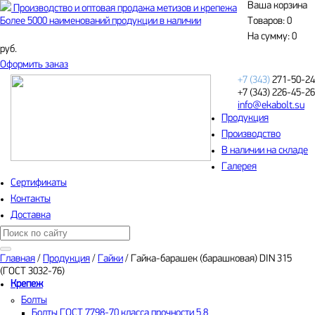
Ваша корзина
Производство и оптовая продажа метизов и крепежа
Более 5000 наименований продукции в наличии
Товаров:
0
На сумму:
0
руб.
Оформить заказ
+7 (343)
271-50-24
+7 (343)
226-45-26
info@ekabolt.su
Продукция
Производство
В наличии на складе
Галерея
Сертификаты
Контакты
Доставка
Главная
/
Продукция
/
Гайки
/
Гайка-барашек (барашковая) DIN 315
(ГОСТ 3032-76)
Крепеж
Болты
Болты ГОСТ 7798-70 класса прочности 5.8