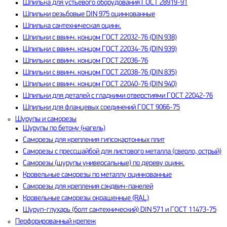
Шпилька для устьевого оборудования ГОСТ 28919-91
Шпильки резьбовые DIN 975 оцинкованные
Шпилька сантехническая оцинк.
Шпильки с ввинч. концом ГОСТ 22032-76 (DIN 938)
Шпильки с ввинч. концом ГОСТ 22034-76 (DIN 939)
Шпильки с ввинч. концом ГОСТ 22036-76
Шпильки с ввинч. концом ГОСТ 22038-76 (DIN 835)
Шпильки с ввинч. концом ГОСТ 22040-76 (DIN 940)
Шпильки для деталей с гладкими отверстиями ГОСТ 22042-76
Шпильки для фланцевых соединений ГОСТ 9066-75
Шурупы и саморезы
Шурупы по бетону (нагель)
Саморезы для крепления гипсокартонных плит
Саморезы с прессшайбой для листового металла (сверло, острый)
Саморезы (шурупы универсальные) по дереву оцинк.
Кровельные саморезы по металлу оцинкованные
Саморезы для крепления сэндвич-панелей
Кровельные саморезы окрашенные (RAL)
Шуруп-глухарь (болт сантехнический) DIN 571 и ГОСТ 11473-75
Перфорированный крепеж