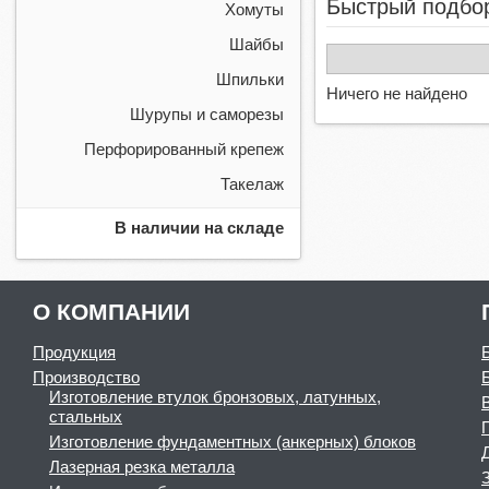
Быстрый подбо
Хомуты
Шайбы
Шпильки
Ничего не найдено
Шурупы и саморезы
Перфорированный крепеж
Такелаж
В наличии на складе
О КОМПАНИИ
Продукция
Производство
Изготовление втулок бронзовых, латунных,
стальных
Изготовление фундаментных (анкерных) блоков
Лазерная резка металла