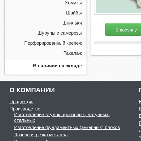
Хомуты
Шайбы
Шпильки
В корзину
Шурупы и саморезы
Перфорированный крепеж
Такелаж
В наличии на складе
О КОМПАНИИ
Продукция
Производство
Изготовление втулок бронзовых, латунных,
стальных
Изготовление фундаментных (анкерных) блоков
Лазерная резка металла