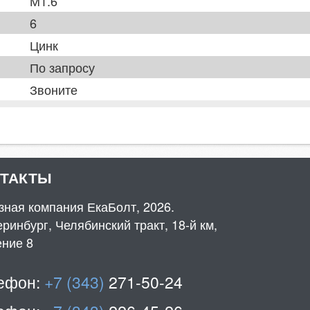
М1.6
6
Цинк
По запросу
Звоните
НТАКТЫ
зная компания ЕкаБолт, 2026.
ринбург, Челябинский тракт, 18-й км,
ение 8
ефон:
+7 (343)
271-50-24