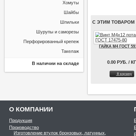
Хомуты
Шайбы
Шпильки
С ЭТИМ ТОВАРОМ
Шурупы и саморезы
Перфорированный крепеж
ГАЙКА М4 ГОСТ 59
Такелаж
0.00 РУБ. / КГ
В наличии на складе
В корзину
О КОМПАНИИ
Продукция
Производство
Изготовление втулок бронзовых, латунных,