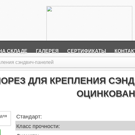
НА СКЛАДЕ
ГАЛЕРЕЯ
СЕРТИФИКАТЫ
КОНТА
ления сэндвич-панелей
ОРЕЗ ДЛЯ КРЕПЛЕНИЯ СЭНДВ
ОЦИНКОВА
Стандарт:
Класс прочности: