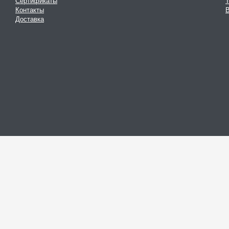
Сертификаты
Контакты
В
Доставка