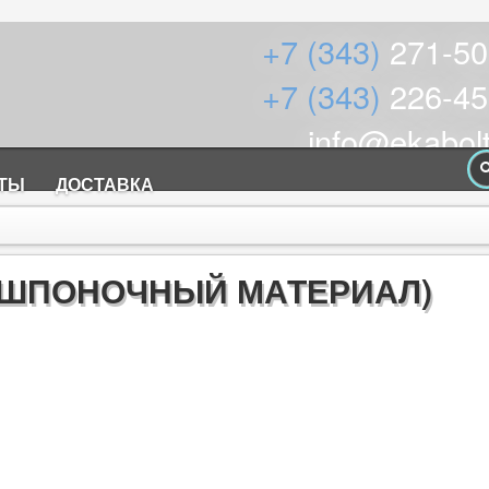
+7 (343)
271-50
+7 (343)
226-45
info@ekabolt
КТЫ
ДОСТАВКА
(ШПОНОЧНЫЙ МАТЕРИАЛ)