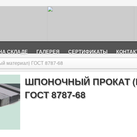
НА СКЛАДЕ
ГАЛЕРЕЯ
СЕРТИФИКАТЫ
КОНТА
ый материал) ГОСТ 8787-68
ШПОНОЧНЫЙ ПРОКАТ 
ГОСТ 8787-68