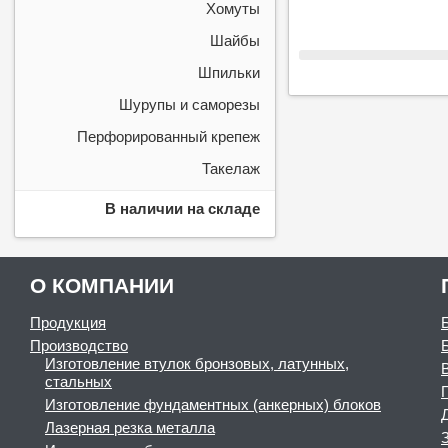
Хомуты
Шайбы
Шпильки
Шурупы и саморезы
Перфорированный крепеж
Такелаж
В наличии на складе
О КОМПАНИИ
Продукция
Производство
Изготовление втулок бронзовых, латунных,
стальных
Изготовление фундаментных (анкерных) блоков
Лазерная резка металла