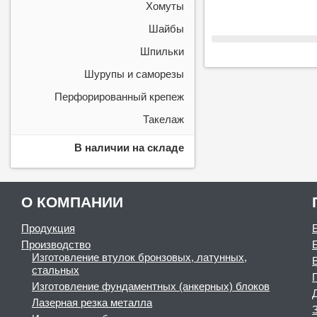
Хомуты
Шайбы
Шпильки
Шурупы и саморезы
Перфорированный крепеж
Такелаж
В наличии на складе
О КОМПАНИИ
Продукция
Производство
Изготовление втулок бронзовых, латунных,
стальных
Изготовление фундаментных (анкерных) блоков
Лазерная резка металла