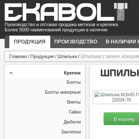
Производство и оптовая продажа метизов и крепежа
Более 5000 наименований продукции в наличии
ПРОДУКЦИЯ
ПРОИЗВОДСТВО
В НАЛИЧИИ 
Главная
/
Продукция
/
Шпильки
/
Шпильки с ввинч. концом
ШПИЛЬК
Крепеж
Болты
Болты анкерные
Винты
Гайки
В корзину
Дюбели
Заклепки