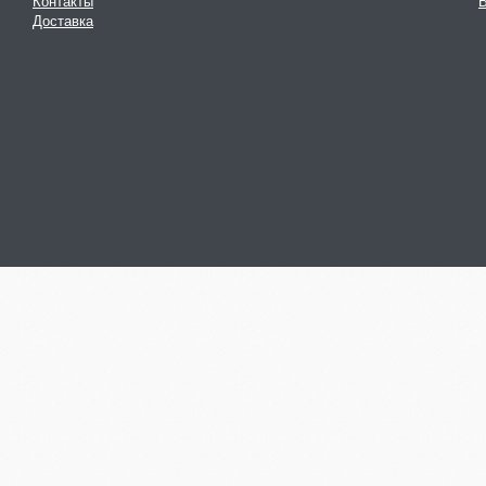
Контакты
В
Доставка