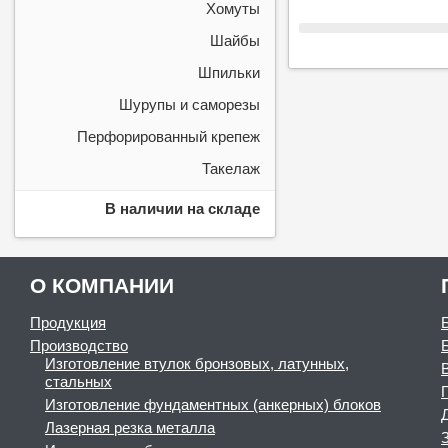
Хомуты
Шайбы
Шпильки
Шурупы и саморезы
Перфорированный крепеж
Такелаж
В наличии на складе
О КОМПАНИИ
Продукция
Производство
Изготовление втулок бронзовых, латунных,
стальных
Изготовление фундаментных (анкерных) блоков
Лазерная резка металла