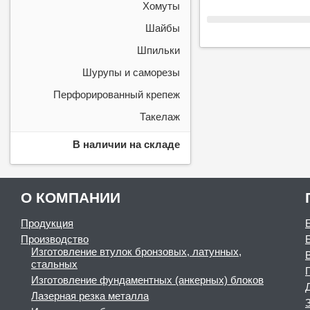
Хомуты
Шайбы
Шпильки
Шурупы и саморезы
Перфорированный крепеж
Такелаж
В наличии на складе
О КОМПАНИИ
Продукция
Производство
Изготовление втулок бронзовых, латунных,
стальных
Изготовление фундаментных (анкерных) блоков
Лазерная резка металла