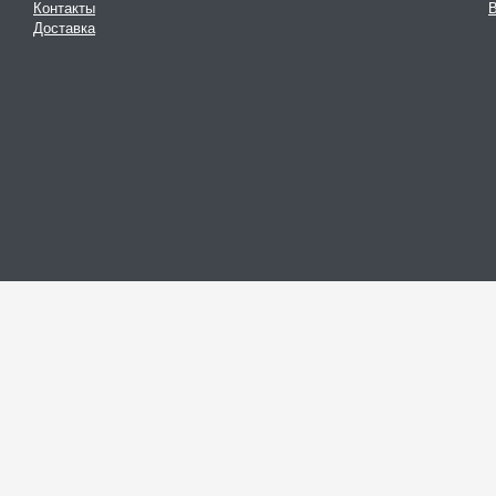
Контакты
В
Доставка