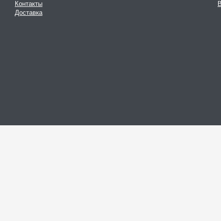
Контакты
В
Доставка