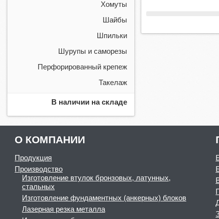
Хомуты
Шайбы
Шпильки
Шурупы и саморезы
Перфорированный крепеж
Такелаж
В наличии на складе
О КОМПАНИИ
Продукция
Производство
Изготовление втулок бронзовых, латунных,
стальных
Изготовление фундаментных (анкерных) блоков
Лазерная резка металла