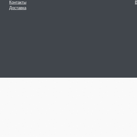
Контакты
В
Доставка