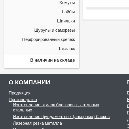
Хомуты
Шайбы
Шпильки
Шурупы и саморезы
Перфорированный крепеж
Такелаж
В наличии на складе
О КОМПАНИИ
Продукция
Производство
Изготовление втулок бронзовых, латунных,
стальных
Изготовление фундаментных (анкерных) блоков
Лазерная резка металла