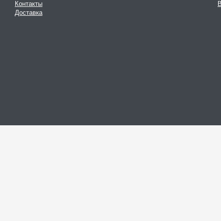
Контакты
В
Доставка