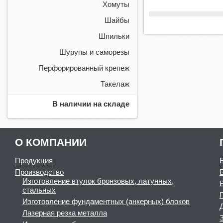
Хомуты
Шайбы
Шпильки
Шурупы и саморезы
Перфорированный крепеж
Такелаж
В наличии на складе
О КОМПАНИИ
Продукция
Производство
Изготовление втулок бронзовых, латунных,
стальных
Изготовление фундаментных (анкерных) блоков
Лазерная резка металла