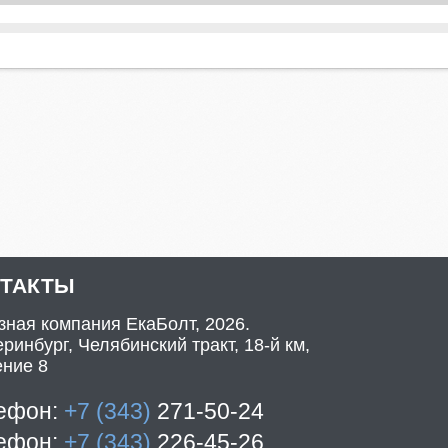
НТАКТЫ
зная компания ЕкаБолт, 2026.
ринбург, Челябинский тракт, 18-й км,
ение 8
ефон:
+7 (343)
271-50-24
ефон:
+7 (343)
226-45-26