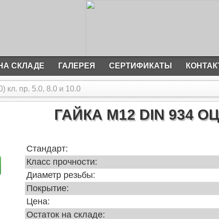
НА СКЛАДЕ
ГАЛЕРЕЯ
СЕРТИФИКАТЫ
КОНТА
кл. пр. 5.0, 8.0 и 10.0
ГАЙКА М12 DIN 934 
Стандарт:
Класс прочности:
Диаметр резьбы:
Покрытие:
Цена:
Остаток на складе: