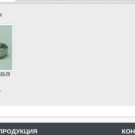
Ы
15-70
.
ПРОДУКЦИЯ
КО