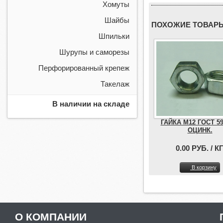
Хомуты
Шайбы
ПОХОЖИЕ ТОВАР
Шпильки
Шурупы и саморезы
Перфорированный крепеж
Такелаж
В наличии на складе
ГАЙКА М12 ГОСТ 59
ОЦИНК.
0.00 РУБ. / КГ
В корзину
О КОМПАНИИ