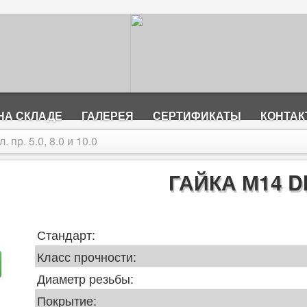
НА СКЛАДЕ
ГАЛЕРЕЯ
СЕРТИФИКАТЫ
КОНТА
 пр. 5.0, 8.0 и 10.0
ГАЙКА М14 DI
Стандарт:
Класс прочности:
Диаметр резьбы:
Покрытие: