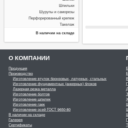
Шпильки
Шурупы и саморезы
Перфорированный крепеж
Такелаж
В наличии на складе
О КОМПАНИИ
Продукция
Производство
Изготовление втулок бронзовых, латунных, стальных
Изготовление фундаментных (анкерных) блоков
Г
Лазерная резка металла
Изготовление болтов
З
Изготовление шпилек
Изготовление гаек
Изготовление осей ГОСТ 9650-80
В наличии на складе
Галерея
Сертификаты