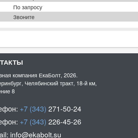
По запросу
Звоните
НТАКТЫ
зная компания ЕкаБолт, 2026.
ринбург, Челябинский тракт, 18-й км,
ение 8
ефон:
+7 (343)
271-50-24
ефон:
+7 (343)
226-45-26
il:
info@ekabolt.su