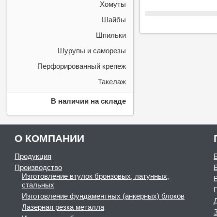
Хомуты
Шайбы
Шпильки
Шурупы и саморезы
Перфорированный крепеж
Такелаж
В наличии на складе
О КОМПАНИИ
Продукция
Производство
Изготовление втулок бронзовых, латунных,
стальных
Изготовление фундаментных (анкерных) блоков
Лазерная резка металла