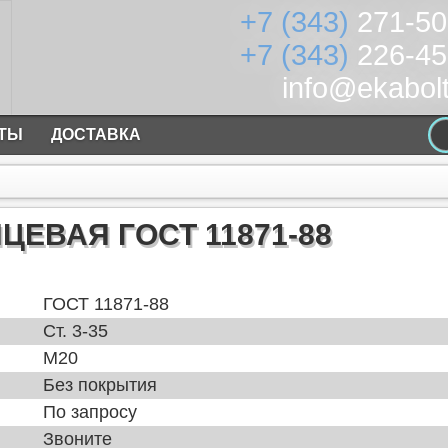
+7 (343)
271-50
+7 (343)
226-45
info@ekabolt
КТЫ
ДОСТАВКА
ЦЕВАЯ ГОСТ 11871-88
ГОСТ 11871-88
Ст. 3-35
М20
Без покрытия
По запросу
Звоните