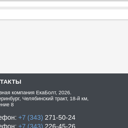
НТАКТЫ
зная компания ЕкаБолт, 2026.
ринбург, Челябинский тракт, 18-й км,
ение 8
ефон:
+7 (343)
271-50-24
ефон:
+7 (343)
226-45-26