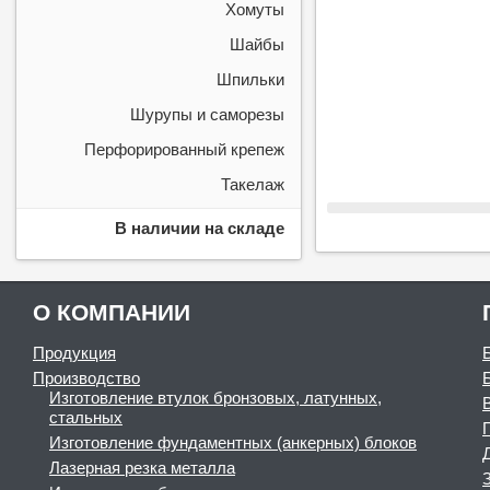
Хомуты
Шайбы
Шпильки
Шурупы и саморезы
Перфорированный крепеж
Такелаж
В наличии на складе
О КОМПАНИИ
Продукция
Производство
Изготовление втулок бронзовых, латунных,
стальных
Изготовление фундаментных (анкерных) блоков
Лазерная резка металла