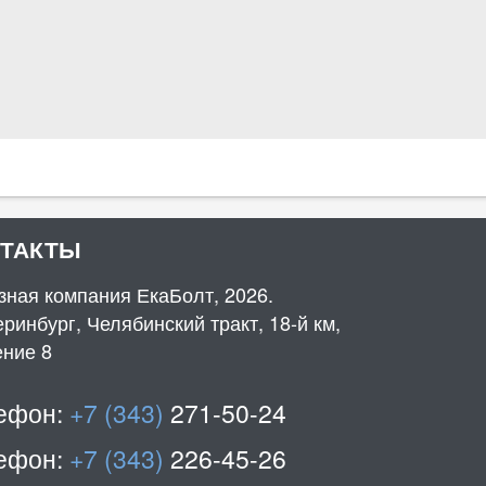
НТАКТЫ
зная компания ЕкаБолт, 2026.
ринбург, Челябинский тракт, 18-й км,
ение 8
ефон:
+7 (343)
271-50-24
ефон:
+7 (343)
226-45-26