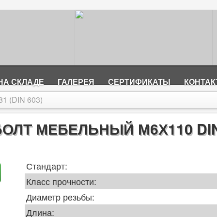
НА СКЛАДЕ
ГАЛЕРЕЯ
СЕРТИФИКАТЫ
КОНТА
1 (DIN 603)
БОЛТ МЕБЕЛЬНЫЙ М6Х110 DI
Стандарт:
Класс прочности:
Диаметр резьбы:
Длина: