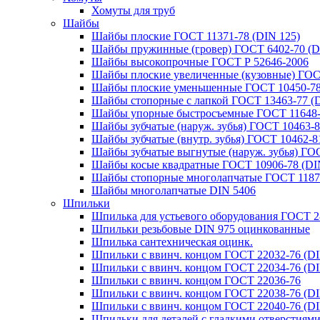
Хомуты для труб
Шайбы
Шайбы плоские ГОСТ 11371-78 (DIN 125)
Шайбы пружинные (гровер) ГОСТ 6402-70 (D
Шайбы высокопрочные ГОСТ Р 52646-2006
Шайбы плоские увеличенные (кузовные) ГОСТ
Шайбы плоские уменьшенные ГОСТ 10450-78
Шайбы стопорные с лапкой ГОСТ 13463-77 (D
Шайбы упорные быстросъемные ГОСТ 11648-7
Шайбы зубчатые (наруж. зубья) ГОСТ 10463-8
Шайбы зубчатые (внутр. зубья) ГОСТ 10462-81
Шайбы зубчатые выгнутые (наруж. зубья) ГОС
Шайбы косые квадратные ГОСТ 10906-78 (DIN
Шайбы стопорные многолапчатые ГОСТ 1187
Шайбы многолапчатые DIN 5406
Шпильки
Шпилька для устьевого оборудования ГОСТ 2
Шпильки резьбовые DIN 975 оцинкованные
Шпилька сантехническая оцинк.
Шпильки с ввинч. концом ГОСТ 22032-76 (DI
Шпильки с ввинч. концом ГОСТ 22034-76 (DI
Шпильки с ввинч. концом ГОСТ 22036-76
Шпильки с ввинч. концом ГОСТ 22038-76 (DI
Шпильки с ввинч. концом ГОСТ 22040-76 (DI
Шпильки для деталей с гладкими отверстиям