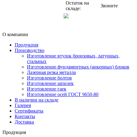
Остаток на
Звоните
складе:
О компании
Продукция
Производство
Изготовление втулок бронзовых, латунных,
стальных
Изготовление фундаментных (анкерных) блоков
Лазерная резка металла
Изготовление болтов
Изготовление шпилек
Изготовление гаек
Изготовление осей ГОСТ 9650-80
В наличии на складе
Галерея
Сертификаты
Контакты
Доставка
Продукция