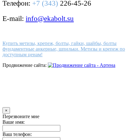
Телефон:
+7 (343)
226-45-26
E-mail:
info@ekabolt.su
Купить метизы, крепеж, болты, гайки, шайбы, болты
фундаментные анкерные, шпильки. Метизы и крепеж по
доступным ценам!
Продвижение сайта:
×
Перезвоните мне
Ваше имя:
Ваш телефон: