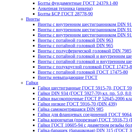
Болты фундаментные ГОСТ 24379.1-80
Анкерная техника (анкера)
Болты БСР ГОСТ 28778-90
Винты
Винты с внутренним шестигранником DIN 912 
Винты с внутренним шестигранником DIN 912 
Винты с внутренним шестигранником DIN 912
Винты с потайной головкой DIN 963
Винты с потайной головкой DIN 965
Винты с полусферической головкой DIN 7985
Винты с потайной головкой и внутренним шес
Винты с потайной головкой и внутренним шес
Винты c полукруглой головкой ГОСТ 17473-
Винты c потайной головкой ГОСТ 17475-80
Винты невыпадающие ГОСТ
Гайки
Гайки шестигранные ГОСТ 5915-70, ГОСТ 5927-7
Гайки DIN 934 (ГОСТ 5927-70) кл. пр. 5.0, 8.0
Гайки высокопрочные ГОСТ Р 52645-2006 кла
Гайки низкие ГОСТ 5916-70 (DIN 439)
Гайка самоконтрящаяся DIN 985
Гайки для фланцевых соединений ГОСТ 9064-
Гайка корончатая (прорезная) ГОСТ 5918-73 (
Гайки ГОСТ 10605-94 с диаметром резьбы бол
Гайка-барашек (барашковая) DIN 315 (ГОСТ 3