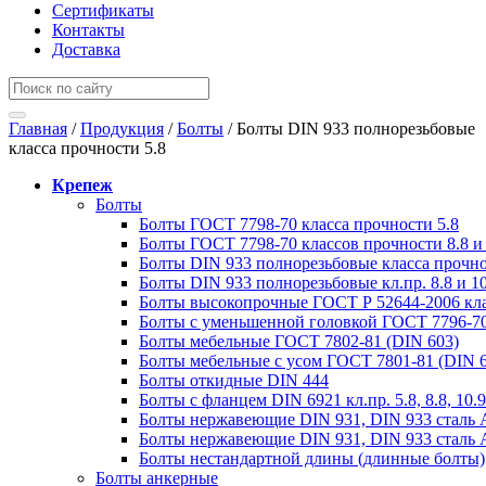
Сертификаты
Контакты
Доставка
Главная
/
Продукция
/
Болты
/
Болты DIN 933 полнорезьбовые
класса прочности 5.8
Крепеж
Болты
Болты ГОСТ 7798-70 класса прочности 5.8
Болты ГОСТ 7798-70 классов прочности 8.8 и 
Болты DIN 933 полнорезьбовые класса прочно
Болты DIN 933 полнорезьбовые кл.пр. 8.8 и 10
Болты высокопрочные ГОСТ Р 52644-2006 кла
Болты с уменьшенной головкой ГОСТ 7796-70
Болты мебельные ГОСТ 7802-81 (DIN 603)
Болты мебельные с усом ГОСТ 7801-81 (DIN 
Болты откидные DIN 444
Болты с фланцем DIN 6921 кл.пр. 5.8, 8.8, 10.9
Болты нержавеющие DIN 931, DIN 933 сталь 
Болты нержавеющие DIN 931, DIN 933 сталь 
Болты нестандартной длины (длинные болты)
Болты анкерные