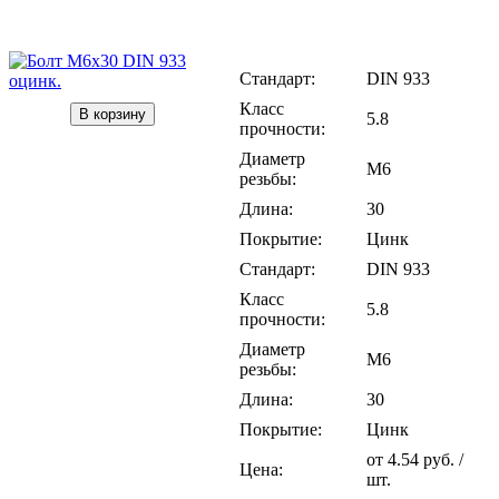
Стандарт:
DIN 933
Класс
В корзину
5.8
прочности:
Диаметр
М6
резьбы:
Длина:
30
Покрытие:
Цинк
Стандарт:
DIN 933
Класс
5.8
прочности:
Диаметр
М6
резьбы:
Длина:
30
Покрытие:
Цинк
от
4.54 руб.
/
Цена:
шт.