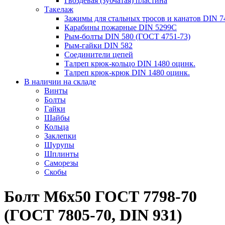
Гвоздевая (зубчатая) пластина
Такелаж
Зажимы для стальных тросов и канатов DIN 7
Карабины пожарные DIN 5299C
Рым-болты DIN 580 (ГОСТ 4751-73)
Рым-гайки DIN 582
Соединители цепей
Талреп крюк-кольцо DIN 1480 оцинк.
Талреп крюк-крюк DIN 1480 оцинк.
В наличии на складе
Винты
Болты
Гайки
Шайбы
Кольца
Заклепки
Шурупы
Шплинты
Саморезы
Скобы
Болт М6х50 ГОСТ 7798-70
(ГОСТ 7805-70, DIN 931)