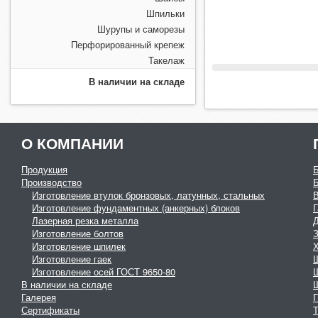
Шпильки
Шурупы и саморезы
Перфорированный крепеж
Такелаж
В наличии на складе
О КОМПАНИИ
Продукция
Производство
Изготовление втулок бронзовых, латунных, стальных
Изготовление фундаментных (анкерных) блоков
Г
Лазерная резка металла
Изготовление болтов
З
Изготовление шпилек
Изготовление гаек
Изготовление осей ГОСТ 9650-80
В наличии на складе
Галерея
Сертификаты