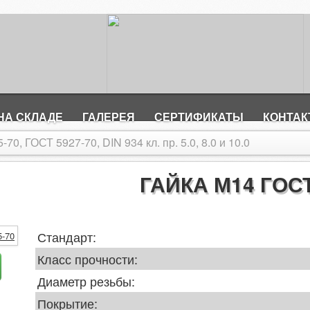
НА СКЛАДЕ
ГАЛЕРЕЯ
СЕРТИФИКАТЫ
КОНТА
0, ГОСТ 5927-70, DIN 934 кл. пр. 5.0, 8.0 и 10.0
ГАЙКА М14 ГОСТ
Стандарт:
Класс прочности:
Диаметр резьбы:
Покрытие: