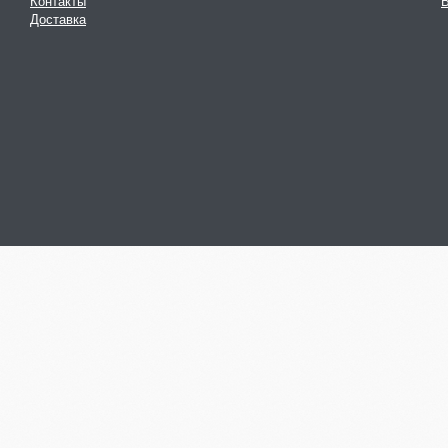
Контакты
В
Доставка