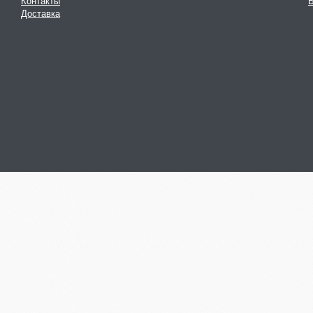
Контакты
В
Доставка